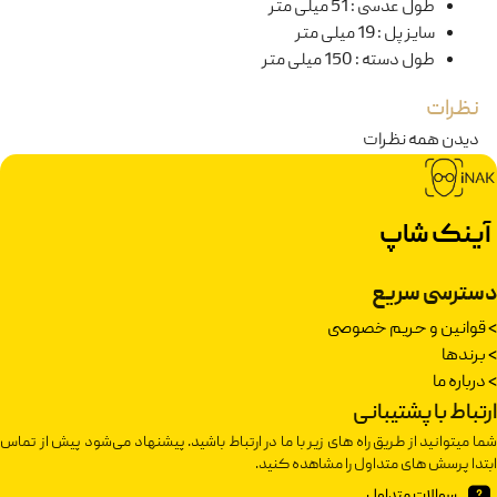
طول عدسی
:
51 میلی متر
سایز پل
:
19 میلی متر
طول دسته
:
150 میلی متر
نظرات
دیدن همه نظرات
آینک شاپ
دسترسی سریع
>
قوانین و حریم خصوصی
>
برندها
>
درباره ما
ارتباط با پشتیبانی
شما میتوانید از طریق راه های زیر با ما در ارتباط باشید. پیشنهاد می‌شود پیش از تماس
ابتدا پرسش های متداول را مشاهده کنید.
سوالات متداول