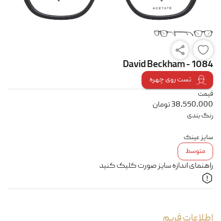
David Beckham - 1084
تست روی چهره
قیمت
38,550,000
تومان
رنگ بندی
سایز عینک
متوسط
راهنمای اندازه سایز صورت کلیک کنید
اطلاعات فریم