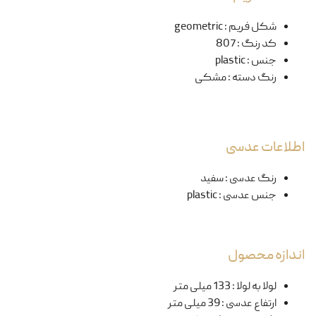
شکل فریم
:
geometric
کد رنگ
:
807
جنس
:
plastic
رنگ دسته
:
مشکی
اطلاعات عدسی
رنگ عدسی
:
سفید
جنس عدسی
:
plastic
اندازه محصول
لولا به لولا
:
133 میلی متر
ارتفاع عدسی
:
39 میلی متر