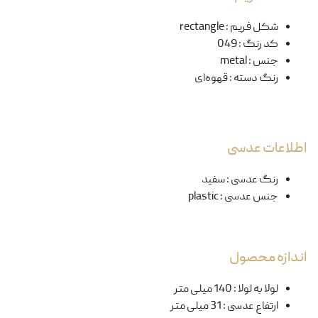
شکل فریم
:
rectangle
کد رنگ
:
049
جنس
:
metal
رنگ دسته
:
قهوه‌ای
اطلاعات عدسی
رنگ عدسی
:
سفید
جنس عدسی
:
plastic
اندازه محصول
لولا به لولا
:
140 میلی متر
ارتفاع عدسی
:
31 میلی متر