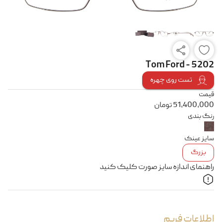
Tom Ford - 5202
تست روی چهره
قیمت
51,400,000
تومان
رنگ بندی
سایز عینک
بزرگ
راهنمای اندازه سایز صورت کلیک کنید
اطلاعات فریم