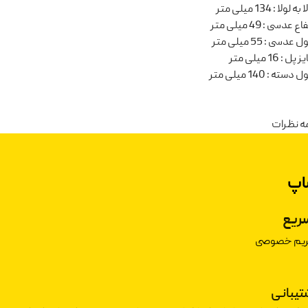
ا به لولا
:
134 میلی متر
تفاع عدسی
:
49 میلی متر
ل عدسی
:
55 میلی متر
یز پل
:
16 میلی متر
ل دسته
:
140 میلی متر
ه نظرات
اپ
ریع
حریم خصوصی
شتیبانی