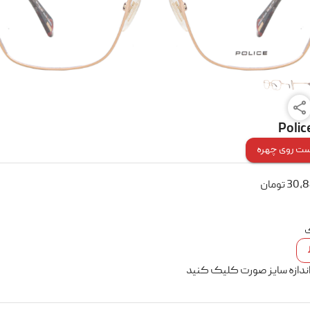
Polic
ت روی چهره
30,
تومان
ک
اندازه سایز صورت کلیک کنید