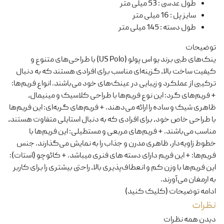
طول عدسی
:
53 میلی متر
سایز پل
:
16 میلی متر
طول دسته
:
145 میلی متر
توضیحات
ینک‌های طبی برند یو اس پولو (US Polo) با طراحی‌های متنوع و
کیفیت ساخت بالا، گزینه‌ای مناسب برای افرادی هستند که به دنبال
ترکیبی از عملکرد و زیبایی در عینک‌های خود می‌باشند. انواع فریم‌ها:
+ فریم‌های گرد: این نوع فریم‌ها با طراحی کلاسیک و مینیمال،
ظاهری شیک و ساده را ارائه می‌دهند. + فریم‌های گربه‌ای: این فریم‌ها
با طراحی خاص خود، برای افرادی که به دنبال استایلی متفاوت هستند،
مناسب می‌باشند. + فریم‌های مربعی و مستطیلی: این فریم‌ها با
خطوط زاویه‌دار، ظاهری مدرن و جذاب را به نمایش می‌گذارند. جنس
فریم‌ها: + این فریم دارای دسته های فنری میباشد. + کائوچو (استات):
این فریم‌ها با وزن کم و انعطاف‌پذیری بالا، راحتی بیشتری را برای کاربر
به ارمغان می‌آورند.
ادامه توضیحات (کلیک کنید)
نظرات
دیدن همه نظرات