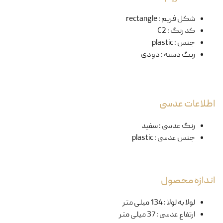
شکل فریم
:
rectangle
کد رنگ
:
C2
جنس
:
plastic
رنگ دسته
:
دودی
اطلاعات عدسی
رنگ عدسی
:
سفید
جنس عدسی
:
plastic
اندازه محصول
لولا به لولا
:
134 میلی متر
ارتفاع عدسی
:
37 میلی متر