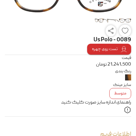
Us Polo - 0089
تست روی چهره
قیمت
21,241,500
تومان
رنگ بندی
سایز عینک
متوسط
راهنمای اندازه سایز صورت کلیک کنید
اطلاعات فریم