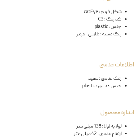
شکل فریم
:
catEye
کد رنگ
:
C3
جنس
:
plastic
رنگ دسته
:
طلایی_قرمز
اطلاعات عدسی
رنگ عدسی
:
سفید
جنس عدسی
:
plastic
اندازه محصول
لولا به لولا
:
135 میلی متر
ارتفاع عدسی
:
42 میلی متر