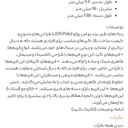
طول عدسی
:
53 میلی متر
سایز پل
:
16 میلی متر
طول دسته
:
138 میلی متر
توضیحات
ینک‌های طبی برند یو اس پولو (US Polo) با طراحی‌های متنوع و
کیفیت ساخت بالا، گزینه‌ای مناسب برای افرادی هستند که به دنبال
ترکیبی از عملکرد و زیبایی در عینک‌های خود می‌باشند. انواع فریم‌ها:
+ فریم‌های گرد: این نوع فریم‌ها با طراحی کلاسیک و مینیمال،
ظاهری شیک و ساده را ارائه می‌دهند. + فریم‌های گربه‌ای: این فریم‌ها
با طراحی خاص خود، برای افرادی که به دنبال استایلی متفاوت هستند،
مناسب می‌باشند. + فریم‌های مربعی و مستطیلی: این فریم‌ها با
خطوط زاویه‌دار، ظاهری مدرن و جذاب را به نمایش می‌گذارند. جنس
فریم‌ها: + این فریم دارای دسته های فنری میباشد. + کائوچو (استات):
این فریم‌ها با وزن کم و انعطاف‌پذیری بالا، راحتی بیشتری را برای کاربر
به ارمغان می‌آورند.
ادامه توضیحات (کلیک کنید)
نظرات
دیدن همه نظرات