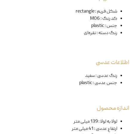
شکل فریم
:
rectangle
کد رنگ
:
M06
جنس
:
plastic
رنگ دسته
:
نقره‌ای
اطلاعات عدسی
رنگ عدسی
:
سفید
جنس عدسی
:
plastic
اندازه محصول
لولا به لولا
:
139 میلی متر
ارتفاع عدسی
:
41 میلی متر