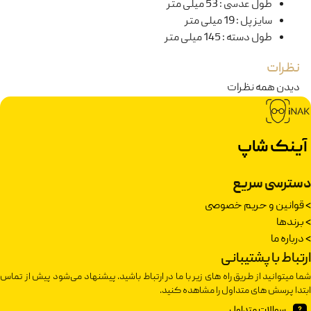
طول عدسی
:
53 میلی متر
سایز پل
:
19 میلی متر
طول دسته
:
145 میلی متر
نظرات
دیدن همه نظرات
آینک شاپ
دسترسی سریع
>
قوانین و حریم خصوصی
>
برندها
>
درباره ما
ارتباط با پشتیبانی
شما میتوانید از طریق راه های زیر با ما در ارتباط باشید. پیشنهاد می‌شود پیش از تماس
ابتدا پرسش های متداول را مشاهده کنید.
سوالات متداول