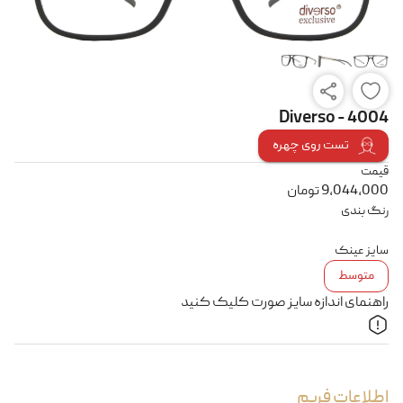
Diverso - 4004
تست روی چهره
قیمت
9,044,000
تومان
رنگ بندی
سایز عینک
متوسط
راهنمای اندازه سایز صورت کلیک کنید
اطلاعات فریم