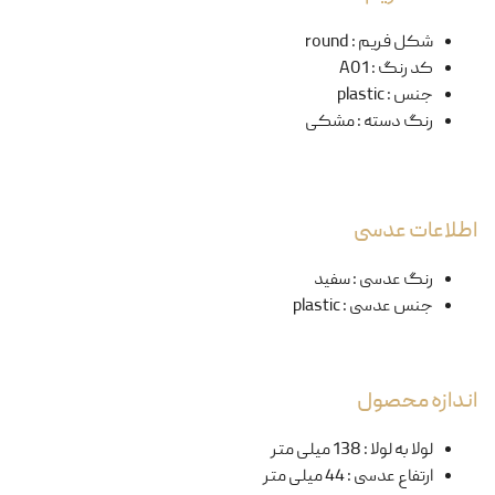
شکل فریم
:
round
کد رنگ
:
A01
جنس
:
plastic
رنگ دسته
:
مشکی
اطلاعات عدسی
رنگ عدسی
:
سفید
جنس عدسی
:
plastic
اندازه محصول
لولا به لولا
:
138 میلی متر
ارتفاع عدسی
:
44 میلی متر