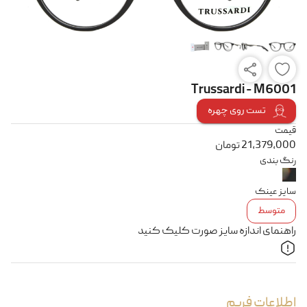
Trussardi - M6001
تست روی چهره
قیمت
21,379,000
تومان
رنگ بندی
سایز عینک
متوسط
راهنمای اندازه سایز صورت کلیک کنید
اطلاعات فریم