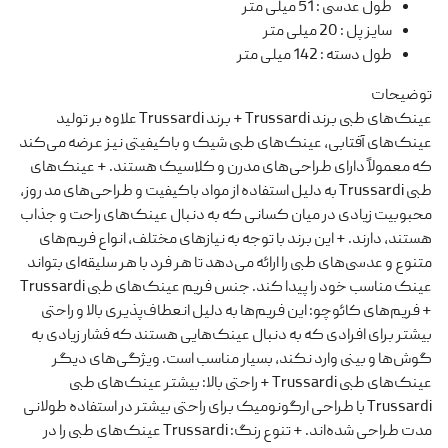
طول عدسی
:
51 میلی متر
سایز پل
:
20 میلی متر
طول دسته
:
142 میلی متر
توضیحات
عینک‌های طبی برند Trussardi + برند Trussardi علاوه بر تولید
عینک‌های آفتابی، عینک‌های طبی شیک و باکیفیتی نیز عرضه می‌کند
که معمولاً دارای طراحی‌های مدرن و کلاسیک هستند. + عینک‌های
طبی Trussardi به دلیل استفاده از مواد باکیفیت و طراحی‌های مد روز،
محبوبیت زیادی در میان کسانی که به دنبال عینک‌های راحت و جذاب
هستند، دارند. + این برند با توجه به نیازهای مختلف، انواع فریم‌های
متنوع و عدسی‌های طبی را ارائه می‌دهد تا هر فرد با هر سلیقه‌ای بتواند
عینک مناسب خود را پیدا کند. جنس فریم عینک‌های طبی Trussardi
+ فریم‌های کائوچو: این فریم‌ها به دلیل انعطاف‌پذیری بالا و راحتی
بیشتر برای افرادی که به دنبال عینک‌هایی هستند که فشار زیادی به
گوش‌ها و بینی وارد نکند، بسیار مناسب است. ویژگی‌های دیگر
عینک‌های طبی Trussardi + راحتی بالا: بیشتر عینک‌های طبی
Trussardi با طراحی ارگونومیک برای راحتی بیشتر در استفاده طولانی
مدت طراحی شده‌اند. + تنوع رنگ: Trussardi عینک‌های طبی را در