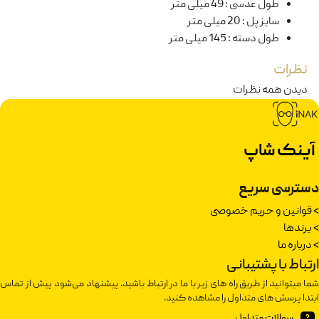
طول عدسی
:
49 میلی متر
سایز پل
:
20 میلی متر
طول دسته
:
145 میلی متر
نظرات
دیدن همه نظرات
آینک شاپ
دسترسی سریع
>
قوانین و حریم خصوصی
>
برندها
>
درباره ما
ارتباط با پشتیبانی
شما میتوانید از طریق راه های زیر با ما در ارتباط باشید. پیشنهاد می‌شود پیش از تماس
ابتدا پرسش های متداول را مشاهده کنید.
سوالات متداول