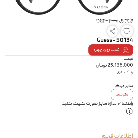
Guess - 50134
تست روی چهره
قیمت
25,186,000
تومان
رنگ بندی
سایز عینک
متوسط
راهنمای اندازه سایز صورت کلیک کنید
اطلاعات فریم