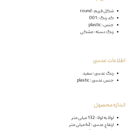
شکل فریم
:
round
کد رنگ
:
001
جنس
:
plastic
رنگ دسته
:
مشکی
اطلاعات عدسی
رنگ عدسی
:
سفید
جنس عدسی
:
plastic
اندازه محصول
لولا به لولا
:
132 میلی متر
ارتفاع عدسی
:
42 میلی متر