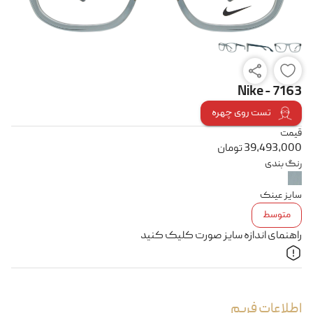
Nike - 7163
تست روی چهره
قیمت
39,493,000
تومان
رنگ بندی
سایز عینک
متوسط
راهنمای اندازه سایز صورت کلیک کنید
اطلاعات فریم