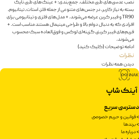
نصب عدسی‌های طبی مختلف. جمع‌بندی: + عینک‌های طبی نایک
بسته به نیاز کاربر، در جنس‌های متنوعی از جمله فلز، استات، تیتانیوم،
TR90 و فیبر کربن عرضه می‌شوند. + مدل‌های فلزی و تیتانیومی برای
افرادی که به دنبال دوام بالا و طراحی مینیمال هستند مناسب است. +
فریم‌های فیبر کربنی گزینه‌ای لوکس و فوق‌العاده سبک محسوب
می‌شوند.
ادامه توضیحات (کلیک کنید)
نظرات
دیدن همه نظرات
آینک شاپ
دسترسی سریع
>
قوانین و حریم خصوصی
>
برندها
>
درباره ما