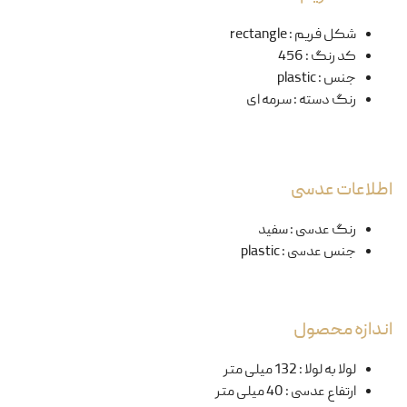
شکل فریم
:
rectangle
کد رنگ
:
456
جنس
:
plastic
رنگ دسته
:
سرمه ای
اطلاعات عدسی
رنگ عدسی
:
سفید
جنس عدسی
:
plastic
اندازه محصول
لولا به لولا
:
132 میلی متر
ارتفاع عدسی
:
40 میلی متر