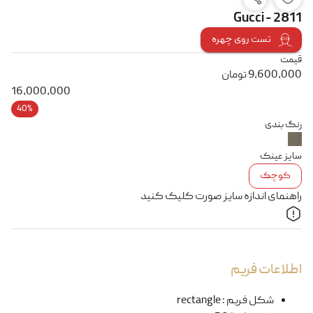
Gucci - 2811
تست روی چهره
قیمت
9,600,000
تومان
16,000,000
40%
رنگ بندی
سایز عینک
کوچک
راهنمای اندازه سایز صورت کلیک کنید
اطلاعات فریم
شکل فریم
:
rectangle