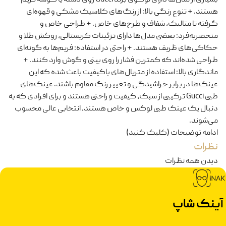
هستند. + تنوع رنگی بالا: از رنگ‌های کلاسیک مشکی و قهوه‌ای
گرفته تا متالیک، شفاف و طرح‌های خاص. + طراحی خاص و
منحصربه‌فرد: بعضی مدل‌ها دارای تزئینات کریستالی، روکش طلا و
حکاکی‌های ظریف هستند. + راحتی در استفاده: فریم‌ها به گونه‌ای
طراحی شده‌اند که کمترین فشار را روی بینی و گوش وارد کنند. +
ماندگاری بالا: استفاده از متریال‌های باکیفیت باعث شده که این
عینک‌ها در برابر خراشیدگی و تغییر رنگ مقاوم باشند. عینک‌های
طبی Gucci ترکیبی از سبک، کیفیت و راحتی هستند و برای افرادی که به
دنبال یک عینک طبی لوکس و خاص هستند، انتخابی عالی محسوب
می‌شوند.
ادامه توضیحات (کلیک کنید)
نظرات
دیدن همه نظرات
آینک شاپ