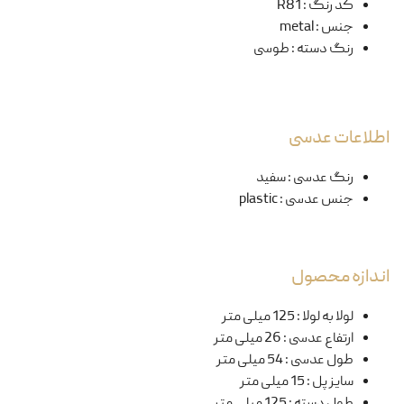
کد رنگ
:
R81
جنس
:
metal
رنگ دسته
:
طوسی
اطلاعات عدسی
رنگ عدسی
:
سفید
جنس عدسی
:
plastic
اندازه محصول
لولا به لولا
:
125 میلی متر
ارتفاع عدسی
:
26 میلی متر
طول عدسی
:
54 میلی متر
سایز پل
:
15 میلی متر
طول دسته
:
125 میلی متر