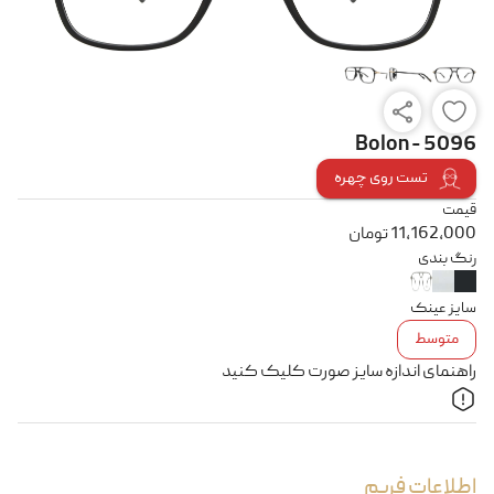
Bolon - 5096
تست روی چهره
قیمت
11,162,000
تومان
رنگ بندی
سایز عینک
متوسط
راهنمای اندازه سایز صورت کلیک کنید
اطلاعات فریم