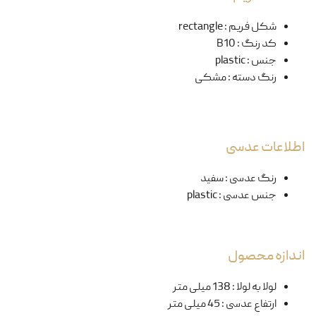
شکل فریم
:
rectangle
کد رنگ
:
B10
جنس
:
plastic
رنگ دسته
:
مشکی
اطلاعات عدسی
رنگ عدسی
:
سفید
جنس عدسی
:
plastic
اندازه محصول
لولا به لولا
:
138 میلی متر
ارتفاع عدسی
:
45 میلی متر