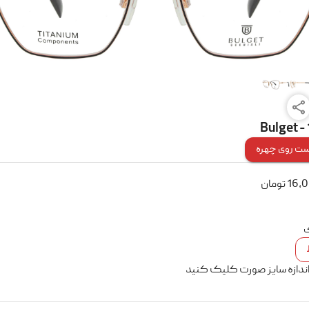
Bulget -
ت روی چهره
16,
تومان
ک
اندازه سایز صورت کلیک کنید