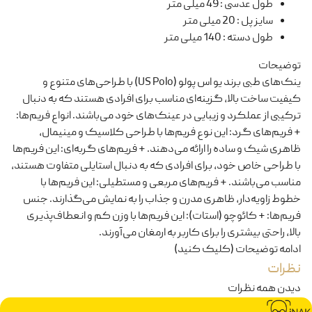
طول عدسی
:
49 میلی متر
سایز پل
:
20 میلی متر
طول دسته
:
140 میلی متر
توضیحات
ینک‌های طبی برند یو اس پولو (US Polo) با طراحی‌های متنوع و
کیفیت ساخت بالا، گزینه‌ای مناسب برای افرادی هستند که به دنبال
ترکیبی از عملکرد و زیبایی در عینک‌های خود می‌باشند. انواع فریم‌ها:
+ فریم‌های گرد: این نوع فریم‌ها با طراحی کلاسیک و مینیمال،
ظاهری شیک و ساده را ارائه می‌دهند. + فریم‌های گربه‌ای: این فریم‌ها
با طراحی خاص خود، برای افرادی که به دنبال استایلی متفاوت هستند،
مناسب می‌باشند. + فریم‌های مربعی و مستطیلی: این فریم‌ها با
خطوط زاویه‌دار، ظاهری مدرن و جذاب را به نمایش می‌گذارند. جنس
فریم‌ها: + کائوچو (استات): این فریم‌ها با وزن کم و انعطاف‌پذیری
بالا، راحتی بیشتری را برای کاربر به ارمغان می‌آورند.
ادامه توضیحات (کلیک کنید)
نظرات
دیدن همه نظرات