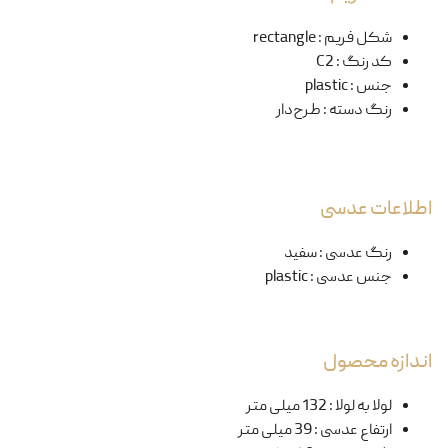
شکل فریم
:
rectangle
کد رنگ
:
C2
جنس
:
plastic
رنگ دسته
:
طرح‌دار
اطلاعات عدسی
رنگ عدسی
:
سفید
جنس عدسی
:
plastic
اندازه محصول
لولا به لولا
:
132 میلی متر
ارتفاع عدسی
:
39 میلی متر