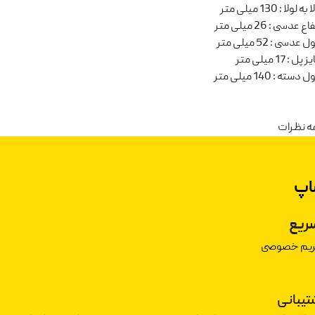
ا به لولا
:
130 میلی متر
تفاع عدسی
:
26 میلی متر
ل عدسی
:
52 میلی متر
یز پل
:
17 میلی متر
ل دسته
:
140 میلی متر
ه نظرات
اپ
ریع
حریم خصوصی
شتیبانی