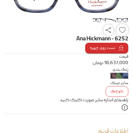
Ana Hickmann - 6252
تست روی چهره
قیمت
18,637,000
تومان
رنگ بندی
سایز عینک
کوچک
راهنمای اندازه سایز صورت کلیک کنید
اطلاعات فریم