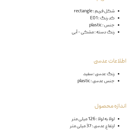
شکل فریم
:
rectangle
کد رنگ
:
E01
جنس
:
plastic
رنگ دسته
:
مشکی - آبی
اطلاعات عدسی
رنگ عدسی
:
سفید
جنس عدسی
:
plastic
اندازه محصول
لولا به لولا
:
126 میلی متر
ارتفاع عدسی
:
37 میلی متر