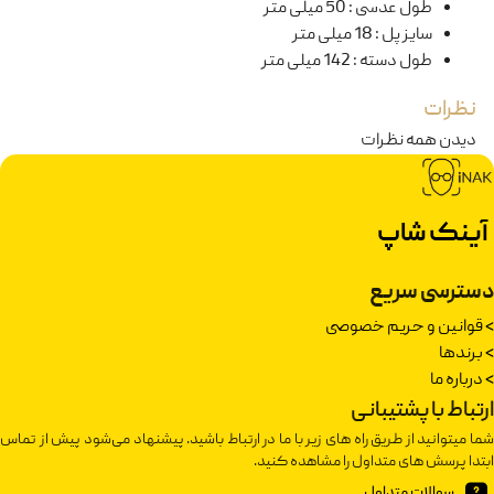
طول عدسی
:
50 میلی متر
سایز پل
:
18 میلی متر
طول دسته
:
142 میلی متر
نظرات
دیدن همه نظرات
آینک شاپ
دسترسی سریع
>
قوانین و حریم خصوصی
>
برندها
>
درباره ما
ارتباط با پشتیبانی
شما میتوانید از طریق راه های زیر با ما در ارتباط باشید. پیشنهاد می‌شود پیش از تماس
ابتدا پرسش های متداول را مشاهده کنید.
سوالات متداول