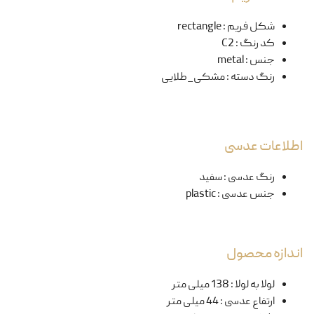
شکل فریم
:
rectangle
کد رنگ
:
C2
جنس
:
metal
رنگ دسته
:
مشکی_طلایی
اطلاعات عدسی
رنگ عدسی
:
سفید
جنس عدسی
:
plastic
اندازه محصول
لولا به لولا
:
138 میلی متر
ارتفاع عدسی
:
44 میلی متر