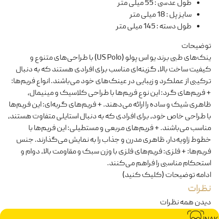
طول عدسی
:
55 میلی متر
سایز پل
:
18 میلی متر
طول دسته
:
145 میلی متر
توضیحات
ینک‌های طبی برند یو اس پولو (US Polo) با طراحی‌های متنوع و
کیفیت ساخت بالا، گزینه‌ای مناسب برای افرادی هستند که به دنبال
ترکیبی از عملکرد و زیبایی در عینک‌های خود می‌باشند. انواع فریم‌ها:
+ فریم‌های گرد: این نوع فریم‌ها با طراحی کلاسیک و مینیمال،
ظاهری شیک و ساده را ارائه می‌دهند. + فریم‌های گربه‌ای: این فریم‌ها
با طراحی خاص خود، برای افرادی که به دنبال استایلی متفاوت هستند،
مناسب می‌باشند. + فریم‌های مربعی و مستطیلی: این فریم‌ها با
خطوط زاویه‌دار، ظاهری مدرن و جذاب را به نمایش می‌گذارند. جنس
فریم‌ها: + فلزی: فریم‌های فلزی با وزن سبک و مقاومت بالا، دوام و
استحکام مناسبی را فراهم می‌کنند.
ادامه توضیحات (کلیک کنید)
نظرات
دیدن همه نظرات