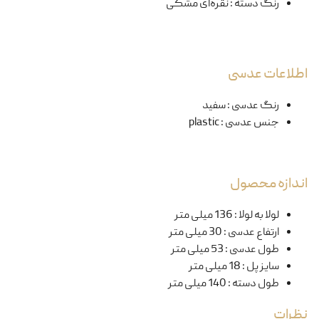
رنگ دسته
:
نقره‌ای مشکی
اطلاعات عدسی
رنگ عدسی
:
سفید
جنس عدسی
:
plastic
اندازه محصول
لولا به لولا
:
136 میلی متر
ارتفاع عدسی
:
30 میلی متر
طول عدسی
:
53 میلی متر
سایز پل
:
18 میلی متر
طول دسته
:
140 میلی متر
نظرات