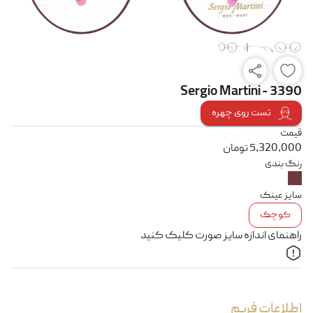
Sergio Martini - 3390
تست روی چهره
قیمت
5,320,000
تومان
رنگ بندی
سایز عینک
کوچک
راهنمای اندازه سایز صورت کلیک کنید
اطلاعات فریم