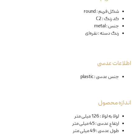
شکل فریم
:
round
کد رنگ
:
C2
جنس
:
metal
رنگ دسته
:
نقره‌ای
اطلاعات عدسی
جنس عدسی
:
plastic
اندازه محصول
لولا به لولا
:
126 میلی متر
ارتفاع عدسی
:
45 میلی متر
طول عدسی
:
49 میلی متر