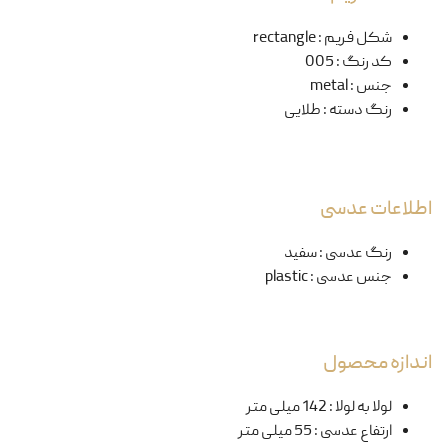
شکل فریم
:
rectangle
کد رنگ
:
005
جنس
:
metal
رنگ دسته
:
طلایی
اطلاعات عدسی
رنگ عدسی
:
سفید
جنس عدسی
:
plastic
اندازه محصول
لولا به لولا
:
142 میلی متر
ارتفاع عدسی
:
55 میلی متر