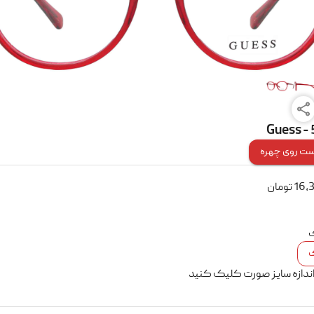
Guess -
ت روی چهره
16,
تومان
ک
اندازه سایز صورت کلیک کنید