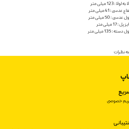
ا به لولا
:
123 میلی متر
تفاع عدسی
:
41 میلی متر
ل عدسی
:
50 میلی متر
یز پل
:
17 میلی متر
ل دسته
:
135 میلی متر
ه نظرات
اپ
ریع
حریم خصوصی
شتیبانی