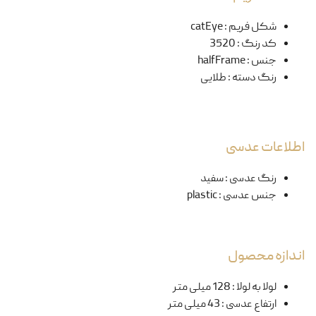
شکل فریم
:
catEye
کد رنگ
:
3520
جنس
:
halfFrame
رنگ دسته
:
طلایی
اطلاعات عدسی
رنگ عدسی
:
سفید
جنس عدسی
:
plastic
اندازه محصول
لولا به لولا
:
128 میلی متر
ارتفاع عدسی
:
43 میلی متر