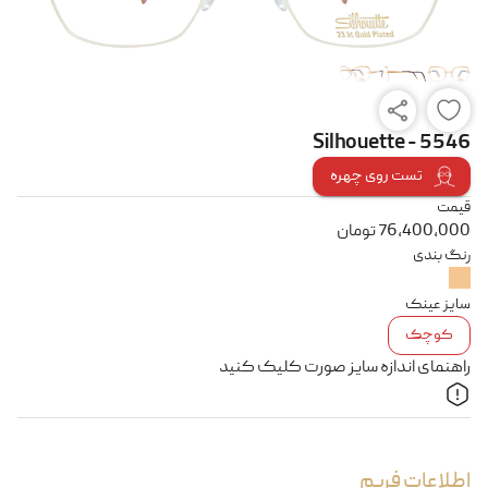
Silhouette - 5546
تست روی چهره
قیمت
76,400,000
تومان
رنگ بندی
سایز عینک
کوچک
راهنمای اندازه سایز صورت کلیک کنید
اطلاعات فریم