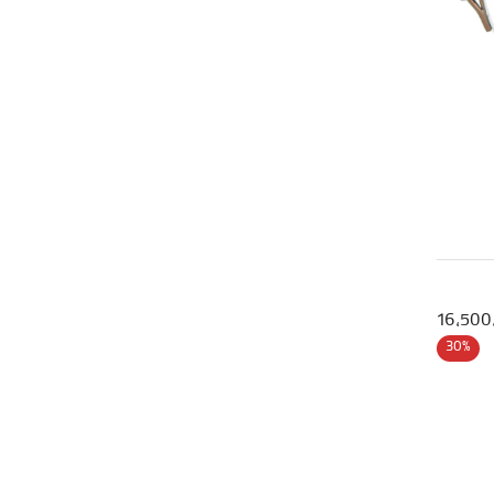
16,500
30%