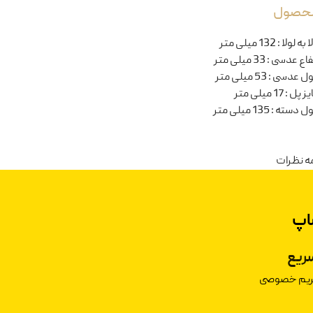
 محصول
ا به لولا
:
132 میلی متر
تفاع عدسی
:
33 میلی متر
ل عدسی
:
53 میلی متر
یز پل
:
17 میلی متر
ل دسته
:
135 میلی متر
ه نظرات
اپ
ریع
حریم خصوصی