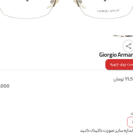
Giorgio Arman
ت روی چهره
11,
تومان
,000
ک
اندازه سایز صورت کلیک کنید