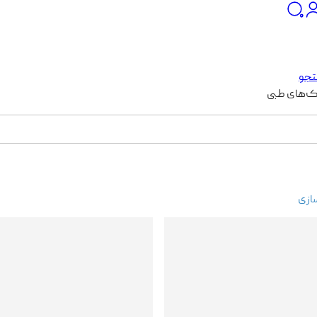
جو
ک‌های طبی
ازی