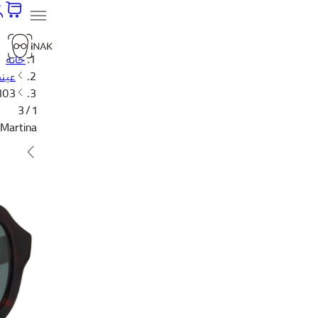
خانه
عینک
S103
1 / 3
 Martina