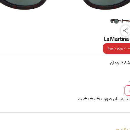
La Martina
ت روی چهره
32,
تومان
ک
اندازه سایز صورت کلیک کنید
 فریم