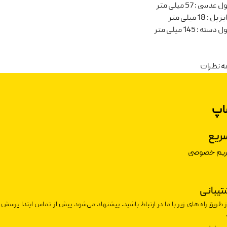
ل عدسی
:
57 میلی متر
یز پل
:
18 میلی متر
ل دسته
:
145 میلی متر
ه نظرات
اپ
ریع
حریم خصوصی
شتیبانی
ز طریق راه های زیر با ما در ارتباط باشید. پیشنهاد می‌شود پیش از تماس ابتدا پرسش 