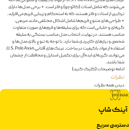
عینک‌های آفتابی U.S. Polo Assn. از مواد باکیفیت و متنوعی ساخته
می‌شوند که شامل استات (کائوچو) و فلز است. + برخی مدل‌ها دارای
ترکیبی از استات و فلز هستند که به استحکام و زیبایی فریم می‌افزاید.
+ طراحی‌های متنوع فریم‌ها شامل اشکال مختلفی مانند مربعی،
گربه‌ای و خلبانی است که برای سلیقه‌ها و فرم‌های صورت متفاوت
مناسب هستند. در نهایت، انتخاب مدل مناسب بستگی به سلیقه
شخصی و نیازهای کاربردی شما دارد. با توجه به تنوع بالای مدل‌ها و
استفاده از مواد باکیفیت در ساخت، عینک‌های آفتابی U.S. Polo Assn.
می‌توانند گزینه‌ای ایده‌آل برای تکمیل استایل و محافظت از چشمان
شما باشند.
ادامه توضیحات (کلیک کنید)
نظرات
دیدن همه نظرات
آینک شاپ
دسترسی سریع