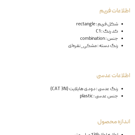
اطلاعات فریم
شکل فریم
:
rectangle
کد رنگ
:
C1
جنس
:
combination
رنگ دسته
:
مشکی_نقره‌ای
اطلاعات عدسی
رنگ عدسی
:
دودی هایلایت (CAT 3N)
جنس عدسی
:
plastic
اندازه محصول