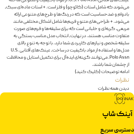
عینک‌های آفتابی U.S. Polo Assn. از مواد باکیفیت و متنوعی ساخته
می‌شوند که شامل استات (کائوچو) و فلز است. + استات ماده‌ای سبک،
بادوام و ضدحساسیت است که در رنگ‌ها و طرح‌های متنوعی ارائه
می‌شود. + طراحی‌های متنوع فریم‌ها شامل اشکال مختلفی مانند
مربعی، گربه‌ای و خلبانی است که برای سلیقه‌ها و فرم‌های صورت
متفاوت مناسب هستند. در نهایت، انتخاب مدل مناسب بستگی به
سلیقه شخصی و نیازهای کاربردی شما دارد. با توجه به تنوع بالای
مدل‌ها و استفاده از مواد باکیفیت در ساخت، عینک‌های آفتابی U.S.
Polo Assn. می‌توانند گزینه‌ای ایده‌آل برای تکمیل استایل و محافظت
از چشمان شما باشند.
ادامه توضیحات (کلیک کنید)
نظرات
دیدن همه نظرات
آینک شاپ
دسترسی سریع