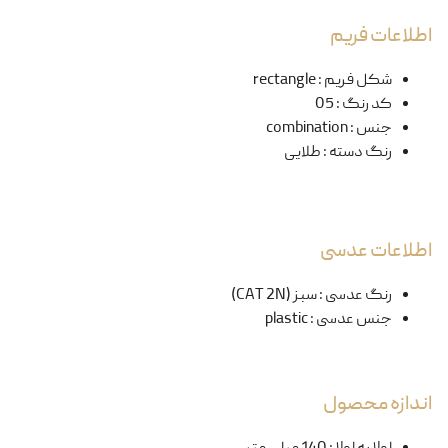
اطلاعات فریم
شکل فریم
:
rectangle
کد رنگ
:
05
جنس
:
combination
رنگ دسته
:
طلایی
اطلاعات عدسی
رنگ عدسی
:
سبز (CAT 2N)
جنس عدسی
:
plastic
اندازه محصول