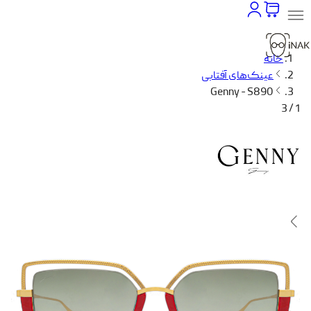
خانه
عینک‌های آفتابی
Genny - S890
1 / 3