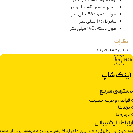
لولا به لولا
:
140 میلی متر
ارتفاع عدسی
:
40 میلی متر
طول عدسی
:
54 میلی متر
سایز پل
:
17 میلی متر
طول دسته
:
140 میلی متر
نظرات
دیدن همه نظرات
آینک شاپ
دسترسی سریع
>
قوانین و حریم خصوصی
>
برندها
>
درباره ما
ارتباط با پشتیبانی
شما میتوانید از طریق راه های زیر با ما در ارتباط باشید. پیشنهاد می‌شود پیش از تماس