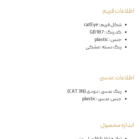
اطلاعات فریم
شکل فریم
:
catEye
کد رنگ
:
GB187
جنس
:
plastic
رنگ دسته
:
مشکی
اطلاعات عدسی
رنگ عدسی
:
دودی (CAT 3N)
جنس عدسی
:
plastic
اندازه محصول