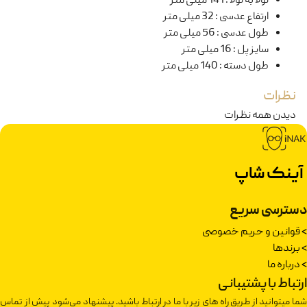
لولا به لولا
:
141 میلی متر
ارتفاع عدسی
:
32 میلی متر
طول عدسی
:
56 میلی متر
سایز پل
:
16 میلی متر
طول دسته
:
140 میلی متر
نظرات
دیدن همه نظرات
آینک شاپ
دسترسی سریع
>
قوانین و حریم خصوصی
>
برندها
>
درباره ما
ارتباط با پشتیبانی
شما میتوانید از طریق راه های زیر با ما در ارتباط باشید. پیشنهاد می‌شود پیش از تماس