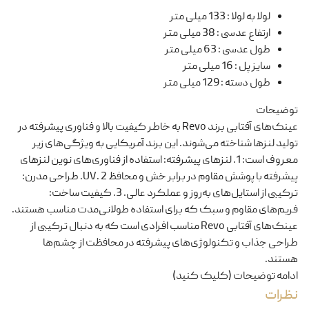
لولا به لولا
:
133 میلی متر
ارتفاع عدسی
:
38 میلی متر
طول عدسی
:
63 میلی متر
سایز پل
:
16 میلی متر
طول دسته
:
129 میلی متر
توضیحات
عینک‌های آفتابی برند Revo به خاطر کیفیت بالا و فناوری پیشرفته در
تولید لنزها شناخته می‌شوند. این برند آمریکایی به ویژگی‌های زیر
معروف است: 1. لنزهای پیشرفته: استفاده از فناوری‌های نوین لنزهای
پیشرفته با پوشش مقاوم در برابر خش و محافظ UV. 2. طراحی مدرن:
ترکیبی از استایل‌های به‌روز و عملکرد عالی. 3. کیفیت ساخت:
فریم‌های مقاوم و سبک که برای استفاده طولانی‌مدت مناسب هستند.
عینک‌های آفتابی Revo مناسب افرادی است که به دنبال ترکیبی از
طراحی جذاب و تکنولوژی‌های پیشرفته در محافظت از چشم‌ها
هستند.
ادامه توضیحات (کلیک کنید)
نظرات