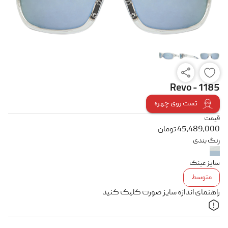
Revo - 1185
تست روی چهره
قیمت
45,489,000
تومان
رنگ بندی
سایز عینک
متوسط
راهنمای اندازه سایز صورت کلیک کنید