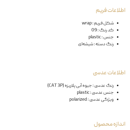
اطلاعات فریم
شکل فریم
:
wrap
کد رنگ
:
09
جنس
:
plastic
رنگ دسته
:
شیشه‌ای
اطلاعات عدسی
رنگ عدسی
:
جیوه آبی پلاریزه (CAT 3P)
جنس عدسی
:
plastic
ویژگی عدسی
:
polarized
اندازه محصول