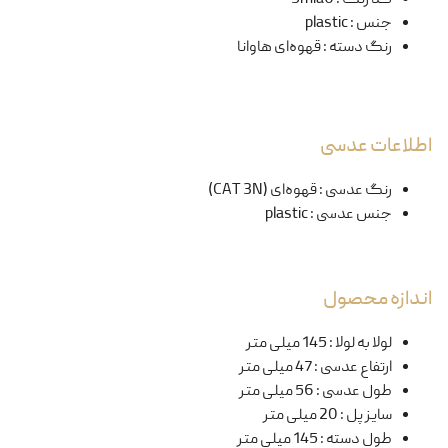
جنس
:
plastic
رنگ دسته
:
قهوه‌ای هاوانا
اطلاعات عدسی
رنگ عدسی
:
قهو‌ه‌ای (CAT 3N)
جنس عدسی
:
plastic
اندازه محصول
لولا به لولا
:
145 میلی متر
ارتفاع عدسی
:
47 میلی متر
طول عدسی
:
56 میلی متر
سایز پل
:
20 میلی متر
طول دسته
:
145 میلی متر