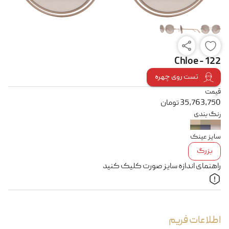
Chloe - 122
تست روی چهره
قیمت
35,763,750
تومان
رنگ بندی
سایز عینک
بزرگ
راهنمای اندازه سایز صورت کلیک کنید
اطلاعات فریم