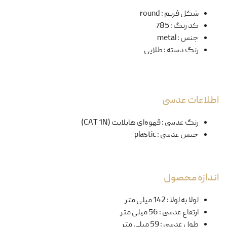
شکل فریم
:
round
کد رنگ
:
785
جنس
:
metal
رنگ دسته
:
طلایی
اطلاعات عدسی
رنگ عدسی
:
قهوه‌ای هایلایت (CAT 1N)
جنس عدسی
:
plastic
اندازه محصول
لولا به لولا
:
142 میلی متر
ارتفاع عدسی
:
56 میلی متر
طول عدسی
:
59 میلی متر