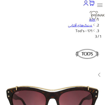
خانه
عینک‌های آفتابی
Tod's - 171
1 / 3