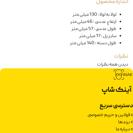
اندازه محصول
لولا به لولا
:
130 میلی متر
ارتفاع عدسی
:
46 میلی متر
طول عدسی
:
57 میلی متر
سایز پل
:
17 میلی متر
طول دسته
:
140 میلی متر
نظرات
دیدن همه نظرات
آینک شاپ
دسترسی سریع
>
قوانین و حریم خصوصی
>
برندها
>
درباره ما