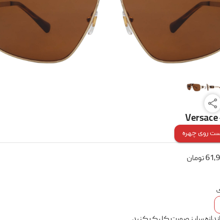
Versace 
ت روی چهره
61,
تومان
ک
اندازه سایز صورت کلیک کنید