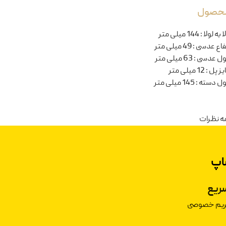
 محصول
ا به لولا
:
144 میلی متر
تفاع عدسی
:
49 میلی متر
ل عدسی
:
63 میلی متر
یز پل
:
12 میلی متر
ل دسته
:
145 میلی متر
ه نظرات
اپ
ریع
حریم خصوصی