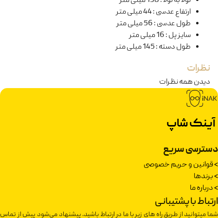
لولا به لولا
:
138 میلی متر
ارتفاع عدسی
:
44 میلی متر
طول عدسی
:
56 میلی متر
سایز پل
:
16 میلی متر
طول دسته
:
145 میلی متر
نظرات
دیدن همه نظرات
آینک شاپ
دسترسی سریع
>
قوانین و حریم خصوصی
>
برندها
>
درباره ما
ارتباط با پشتیبانی
شما میتوانید از طریق راه های زیر با ما در ارتباط باشید. پیشنهاد می‌شود پیش از تماس