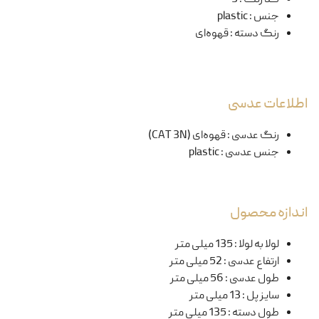
جنس
:
plastic
رنگ دسته
:
قهوه‌ای
اطلاعات عدسی
رنگ عدسی
:
قهوه‌ای (CAT 3N)
جنس عدسی
:
plastic
اندازه محصول
لولا به لولا
:
135 میلی متر
ارتفاع عدسی
:
52 میلی متر
طول عدسی
:
56 میلی متر
سایز پل
:
13 میلی متر
طول دسته
:
135 میلی متر