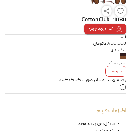
Cotton Club - 1080
تست روی چهره
قیمت
2,400,000
تومان
رنگ بندی
سایز عینک
متوسط
راهنمای اندازه سایز صورت کلیک کنید
اطلاعات فریم
شکل فریم
:
aviator
کد رنگ
:
3