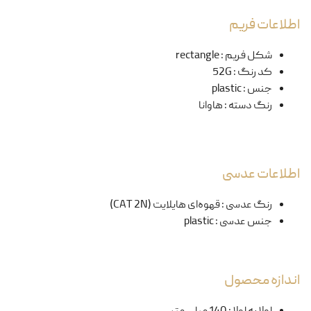
اطلاعات فریم
شکل فریم
:
rectangle
کد رنگ
:
52G
جنس
:
plastic
رنگ دسته
:
هاوانا
اطلاعات عدسی
رنگ عدسی
:
قهوه‌ای هایلایت (CAT 2N)
جنس عدسی
:
plastic
اندازه محصول