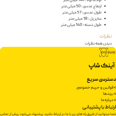
لولا به لولا
:
140 میلی متر
ارتفاع عدسی
:
50 میلی متر
طول عدسی
:
57 میلی متر
سایز پل
:
18 میلی متر
طول دسته
:
140 میلی متر
نظرات
دیدن همه نظرات
آینک شاپ
دسترسی سریع
>
قوانین و حریم خصوصی
>
برندها
>
درباره ما
ارتباط با پشتیبانی
شما میتوانید از طریق راه های زیر با ما در ارتباط باشید. پیشنهاد می‌شود پیش از تماس