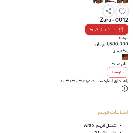
Zara - 0012
تست روی چهره
قیمت
1,680,000
تومان
رنگ بندی
سایز عینک
متوسط
راهنمای اندازه سایز صورت کلیک کنید
اطلاعات فریم
شکل فریم
:
wrap
کد رنگ
:
20