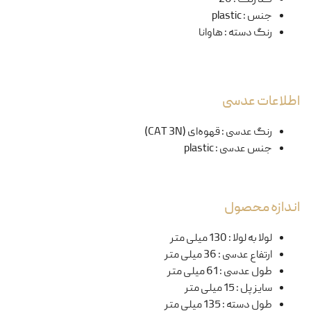
جنس
:
plastic
رنگ دسته
:
هاوانا
اطلاعات عدسی
رنگ عدسی
:
قهوه‌ای (CAT 3N)
جنس عدسی
:
plastic
اندازه محصول
لولا به لولا
:
130 میلی متر
ارتفاع عدسی
:
36 میلی متر
طول عدسی
:
61 میلی متر
سایز پل
:
15 میلی متر
طول دسته
:
135 میلی متر