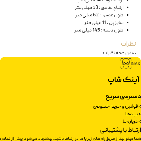
لولا به لولا
:
141 میلی متر
ارتفاع عدسی
:
53 میلی متر
طول عدسی
:
62 میلی متر
سایز پل
:
11 میلی متر
طول دسته
:
145 میلی متر
نظرات
دیدن همه نظرات
آینک شاپ
دسترسی سریع
>
قوانین و حریم خصوصی
>
برندها
>
درباره ما
ارتباط با پشتیبانی
شما میتوانید از طریق راه های زیر با ما در ارتباط باشید. پیشنهاد می‌شود پیش از تماس