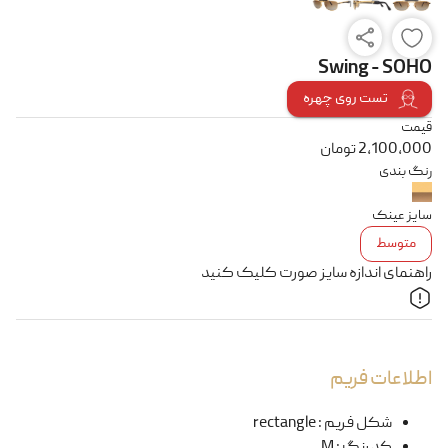
Swing - SOHO
تست روی چهره
قیمت
2,100,000
تومان
رنگ بندی
سایز عینک
متوسط
راهنمای اندازه سایز صورت کلیک کنید
اطلاعات فریم
شکل فریم
:
rectangle
کد رنگ
:
M