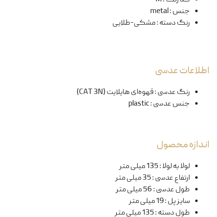
جنس
:
metal
رنگ دسته
:
مشکی-طلایی
اطلاعات عدسی
رنگ عدسی
:
قهوه‌ای هایلایت (CAT 3N)
جنس عدسی
:
plastic
اندازه محصول
لولا به لولا
:
135 میلی متر
ارتفاع عدسی
:
35 میلی متر
طول عدسی
:
56 میلی متر
سایز پل
:
19 میلی متر
طول دسته
:
135 میلی متر