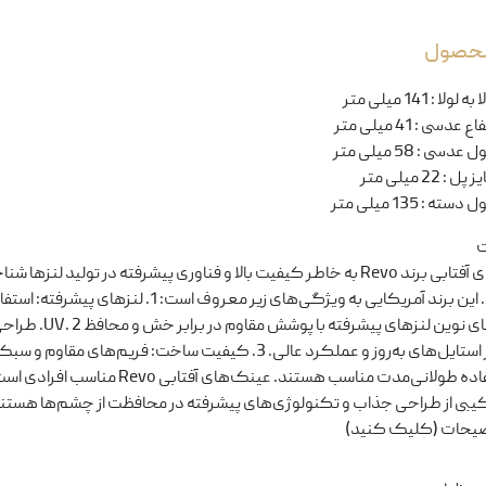
 محصول
ا به لولا
:
141 میلی متر
تفاع عدسی
:
41 میلی متر
ل عدسی
:
58 میلی متر
یز پل
:
22 میلی متر
ل دسته
:
135 میلی متر
ت
عینک‌های آفتابی برند Revo به خاطر کیفیت بالا و فناوری پیشرفته در تولید لنزها شن
می‌شوند. این برند آمریکایی به ویژگی‌های زیر معروف است: 1. لنزهای پیشرفت
فناوری‌های نوین لنزهای پیشرفته با پوشش
ترکیبی از استایل‌های به‌روز و عملکرد عالی. 3. کیفیت ساخت: فریم‌های مقاوم 
برای استفاده طولانی‌مدت مناسب هستند. عینک‌های آفتابی Revo
کیبی از طراحی جذاب و تکنولوژی‌های پیشرفته در محافظت از چشم‌ها هستند
ضیحات (کلیک کنید)