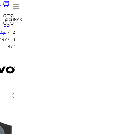
خانه
عینک
1197
1 / 3