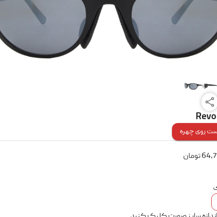
Revo 
ت روی چهره
64,
تومان
ک
اندازه سایز صورت کلیک کنید