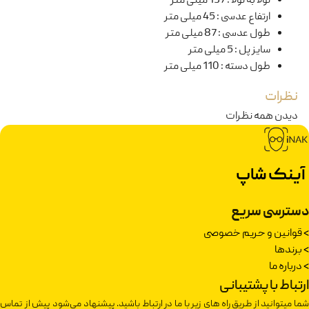
لولا به لولا
:
137 میلی متر
ارتفاع عدسی
:
45 میلی متر
طول عدسی
:
87 میلی متر
سایز پل
:
5 میلی متر
طول دسته
:
110 میلی متر
نظرات
دیدن همه نظرات
آینک شاپ
دسترسی سریع
>
قوانین و حریم خصوصی
>
برندها
>
درباره ما
ارتباط با پشتیبانی
شما میتوانید از طریق راه های زیر با ما در ارتباط باشید. پیشنهاد می‌شود پیش از تماس