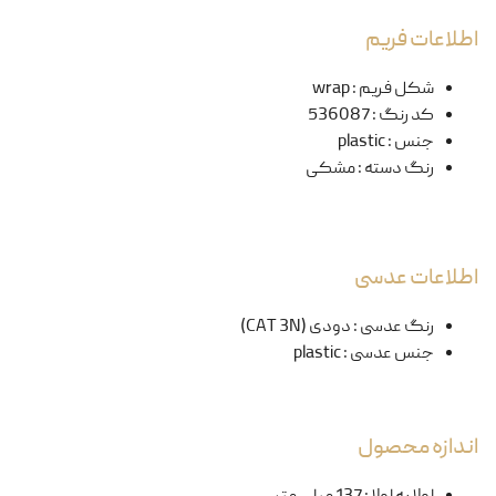
اطلاعات فریم
شکل فریم
:
wrap
کد رنگ
:
536087
جنس
:
plastic
رنگ دسته
:
مشکی
اطلاعات عدسی
رنگ عدسی
:
دودی (CAT 3N)
جنس عدسی
:
plastic
اندازه محصول