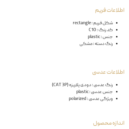
اطلاعات فریم
شکل فریم
:
rectangle
کد رنگ
:
C10
جنس
:
plastic
رنگ دسته
:
مشکی
اطلاعات عدسی
رنگ عدسی
:
دودی پلاریزه (CAT 3P)
جنس عدسی
:
plastic
ویژگی عدسی
:
polarized
اندازه محصول