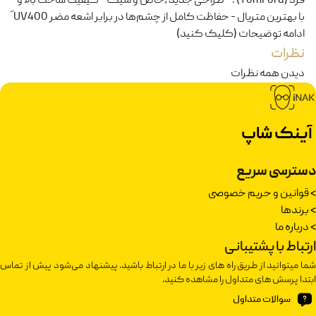
فرد (TomFord) : - طراحی جدید ،خاص و شیک - کیفیت ساخت بالا و
با بهترین متریال - حفاظت کامل از چشم‌ها در برابر اشعه مضر UV400 َ
ادامه توضیحات (کلیک کنید)
نظرات
دیدن همه نظرات
آینک شاپ
دسترسی سریع
>
قوانین و حریم خصوصی
>
برندها
>
درباره ما
ارتباط با پشتیبانی
شما میتوانید از طریق راه های زیر با ما در ارتباط باشید. پیشنهاد می‌شود پیش از تماس
ابتدا پرسش های متداول را مشاهده کنید.
سوالات متداول