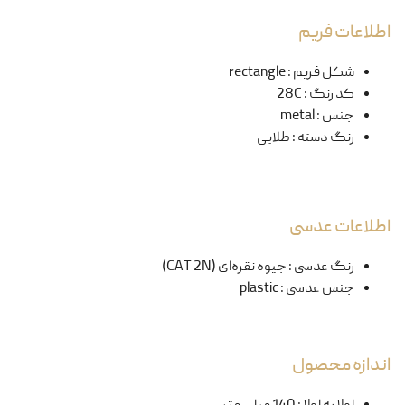
اطلاعات فریم
شکل فریم
:
rectangle
کد رنگ
:
28C
جنس
:
metal
رنگ دسته
:
طلایی
اطلاعات عدسی
رنگ عدسی
:
جیوه نقره‌ای (CAT 2N)
جنس عدسی
:
plastic
اندازه محصول