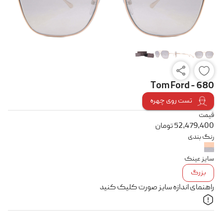
Tom Ford - 680
تست روی چهره
قیمت
52,479,400
تومان
رنگ بندی
سایز عینک
بزرگ
راهنمای اندازه سایز صورت کلیک کنید