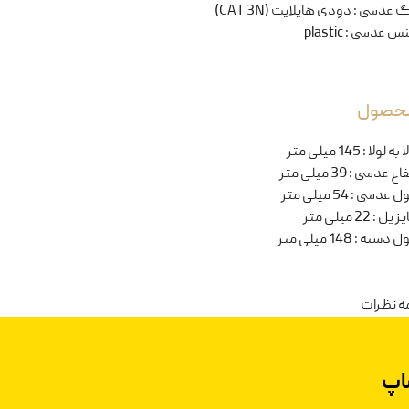
گ عدسی
:
دودی هایلایت (CAT 3N)
س عدسی
:
plastic
 محصول
ا به لولا
:
145 میلی متر
تفاع عدسی
:
39 میلی متر
ل عدسی
:
54 میلی متر
یز پل
:
22 میلی متر
ل دسته
:
148 میلی متر
ه نظرات
اپ