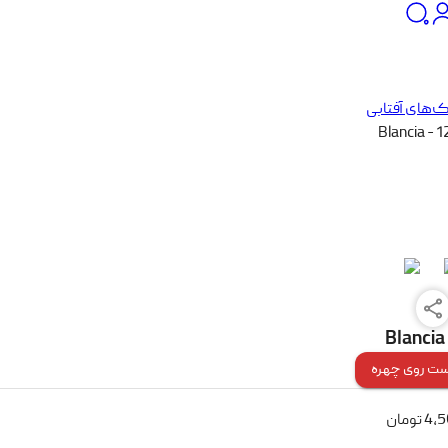
‌های آفتابی
Blancia - 
Blancia
ت روی چهره
4,
تومان