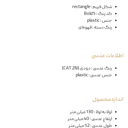
شکل فریم
:
rectangle
کد رنگ
:
Bold5
جنس
:
plastic
رنگ دسته
:
قهوه‌ای
اطلاعات عدسی
رنگ عدسی
:
دودی (CAT 2N)
جنس عدسی
:
plastic
اندازه محصول
لولا به لولا
:
130 میلی متر
ارتفاع عدسی
:
40 میلی متر
طول عدسی
:
52 میلی متر