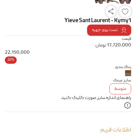
Yieve Sant Laurent - Kymy1
تست روی چهره
قیمت
17,720,000
تومان
22,150,000
20%
رنگ بندی
سایز عینک
متوسط
راهنمای اندازه سایز صورت کلیک کنید
اطلاعات فریم