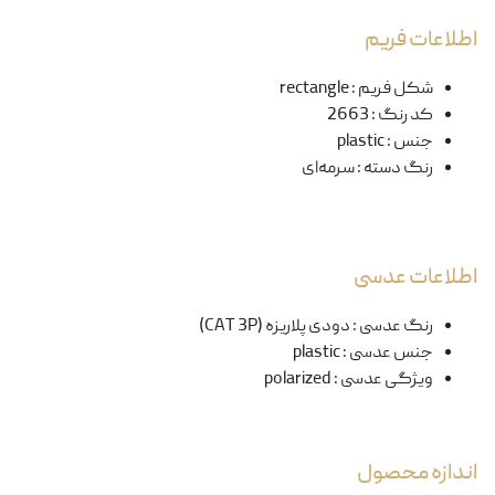
اطلاعات فریم
شکل فریم
:
rectangle
کد رنگ
:
2663
جنس
:
plastic
رنگ دسته
:
سرمه‌ای
اطلاعات عدسی
رنگ عدسی
:
دودی پلاریزه (CAT 3P)
جنس عدسی
:
plastic
ویژگی عدسی
:
polarized
اندازه محصول