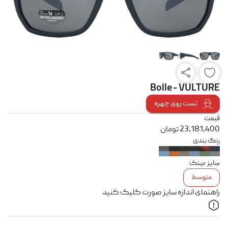
Bolle - VULTURE
تست روی چهره
قیمت
23,181,400
تومان
رنگ بندی
سایز عینک
متوسط
راهنمای اندازه سایز صورت کلیک کنید