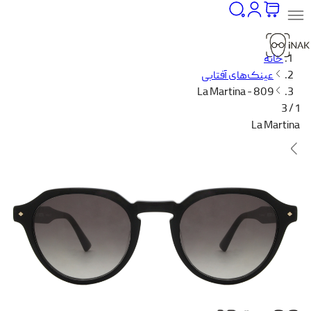
خانه
عینک‌های آفتابی
La Martina - 809
1 / 3
La Martina