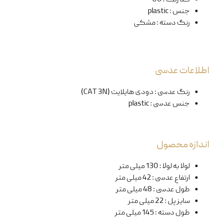
جنس
:
plastic
رنگ دسته
:
مشکی
اطلاعات عدسی
رنگ عدسی
:
دودی هایلایت (CAT 3N)
جنس عدسی
:
plastic
اندازه محصول
لولا به لولا
:
130 میلی متر
ارتفاع عدسی
:
42 میلی متر
طول عدسی
:
48 میلی متر
سایز پل
:
22 میلی متر
طول دسته
:
145 میلی متر