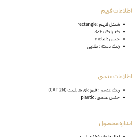
اطلاعات فریم
شکل فریم
:
rectangle
کد رنگ
:
32F
جنس
:
metal
رنگ دسته
:
طلایی
اطلاعات عدسی
رنگ عدسی
:
قهوه‌ای هایلایت (CAT 2N)
جنس عدسی
:
plastic
اندازه محصول