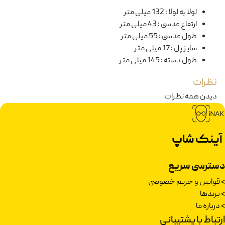
لولا به لولا
:
132 میلی متر
ارتفاع عدسی
:
43 میلی متر
طول عدسی
:
55 میلی متر
سایز پل
:
17 میلی متر
طول دسته
:
145 میلی متر
نظرات
دیدن همه نظرات
آینک شاپ
دسترسی سریع
>
قوانین و حریم خصوصی
>
برندها
>
درباره ما
ارتباط با پشتیبانی