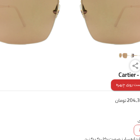
Cartier 
ت روی چهره
204,
تومان
ک
اندازه سایز صورت کلیک کنید